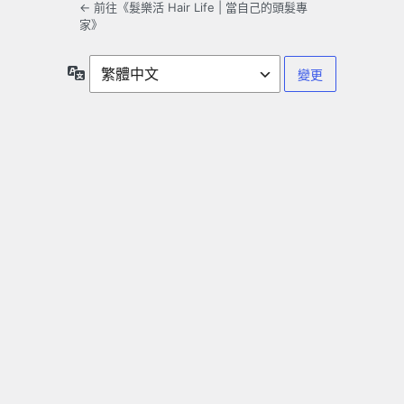
← 前往《髮樂活 Hair Life | 當自己的頭髮專
家》
語
言