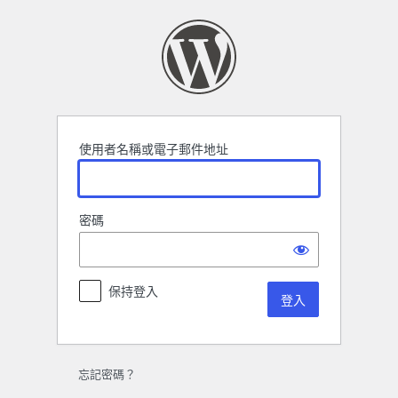
登
入
使用者名稱或電子郵件地址
密碼
保持登入
忘記密碼？