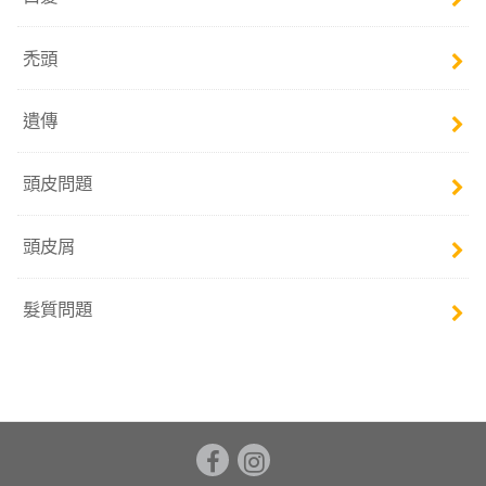
禿頭
遺傳
頭皮問題
頭皮屑
髮質問題