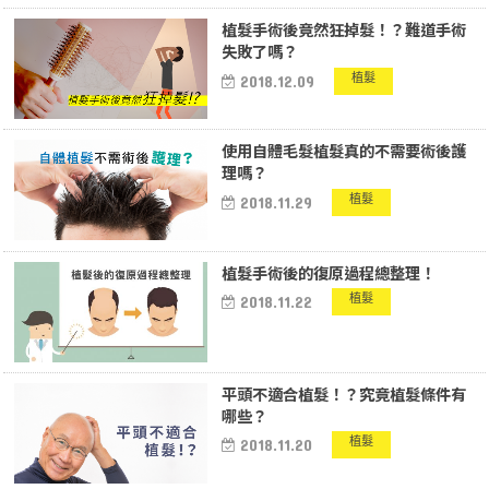
植髮手術後竟然狂掉髮！？難道手術
失敗了嗎？
植髮
2018.12.09
使用自體毛髮植髮真的不需要術後護
理嗎？
植髮
2018.11.29
植髮手術後的復原過程總整理！
植髮
2018.11.22
平頭不適合植髮！？究竟植髮條件有
哪些？
植髮
2018.11.20