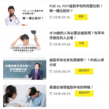
FUE vs. FUT植髮手術的完整比較！
哪一種比較好？
植髮
2018.09.16
才20歲的人有必要去植髮嗎？有早年
禿徵兆的人必看！
年齡
2018.09.06
植髮手術也有失敗案例！？內有心得
分享
最新熱門
2018.08.29
最適合接受植髮手術的時機！
最新熱門
2018.08.29