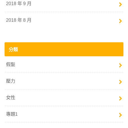
2018 年 9 月
2018 年 8 月
分類
假髮
壓力
女性
專題1