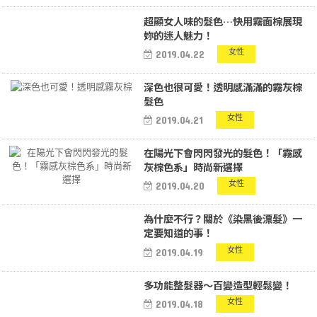
超顯女人味的髮色…快用霧面棕展現
妳的迷人魅力！
女性
2019.04.22
深色也很可愛！透明感滿滿的霧灰棕
髮色
女性
2019.04.21
在陽光下會閃閃發光的髮色！「霧感
灰棕色系」時尚新選擇
女性
2019.04.20
為什麼不行？關於《染黑後漂髮》一
定要知道的事！
女性
2019.04.19
多功能整髮器～百變造型輕鬆變！
女性
2019.04.18