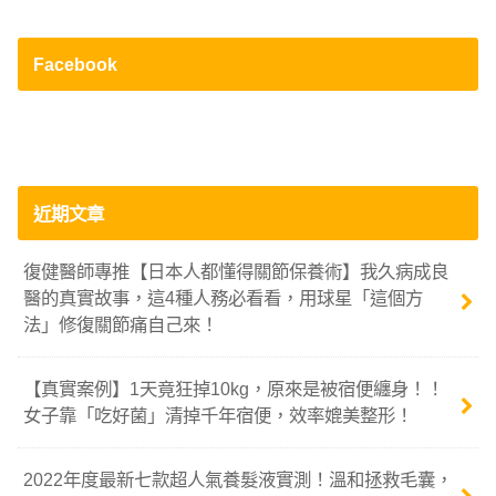
Facebook
近期文章
復健醫師專推【日本人都懂得關節保養術】我久病成良
醫的真實故事，這4種人務必看看，用球星「這個方
法」修復關節痛自己來！
【真實案例】1天竟狂掉10kg，原來是被宿便纏身！！
女子靠「吃好菌」清掉千年宿便，效率媲美整形！
2022年度最新七款超人氣養髮液實測！溫和拯救毛囊，