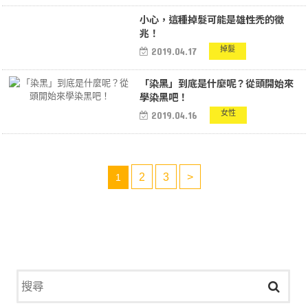
小心，這種掉髮可能是雄性禿的徵
兆！
掉髮
2019.04.17
「染黑」到底是什麼呢？從頭開始來
學染黑吧！
女性
2019.04.16
2
3
>
1