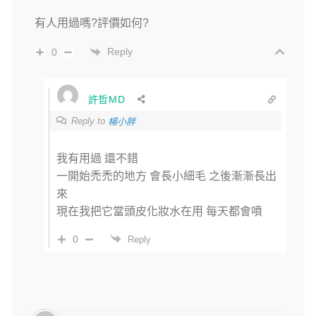
有人用過嗎?評價如何?
Reply
0
許哲MD
Reply to
楊小胖
我有用過 還不錯
一開始禿禿的地方 會長小細毛 之後漸漸長出
來
現在我把它當頭皮化妝水在用 每天都會噴
0
Reply