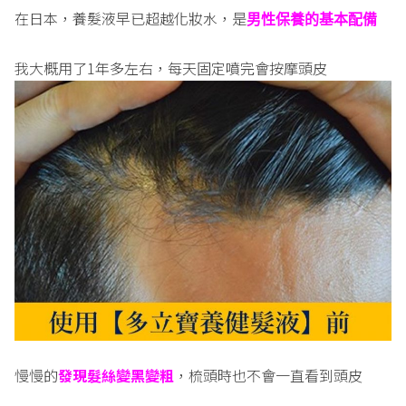
在日本，養髮液早已超越化妝水，是
男性保養的基本配備
我大概用了1年多左右，每天固定噴完會按摩頭皮
慢慢的
發現髮絲變黑變粗
，梳頭時也不會一直看到頭皮