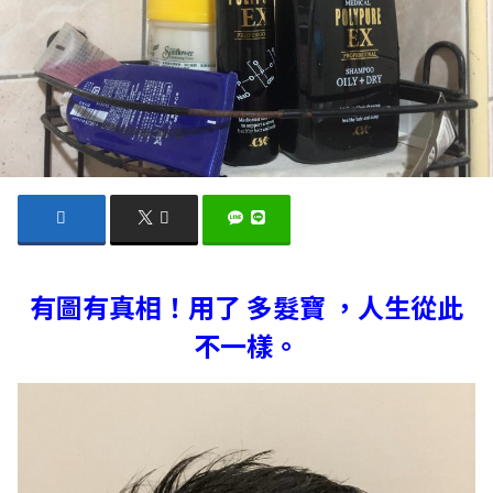
有圖有真相！用了 多髮寶 ，人生從此
不一樣。