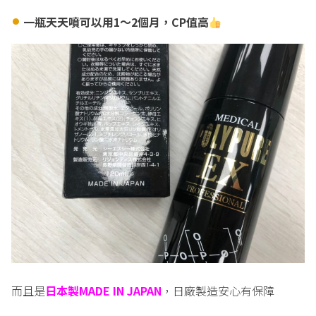
一瓶天天噴可以用1
～2
個月，CP
值高
而且是
日本製
MADE IN JAPAN
，日廠製造安心有保障