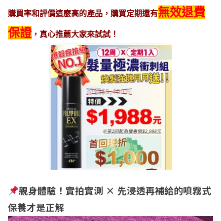
無效退費
購買率和評價這麼高的產品，購買定期還有
保證
，真心推薦大家來試試！
親身體驗！實拍實測
×
先浸透再補給的噴霧式
保養才是正解