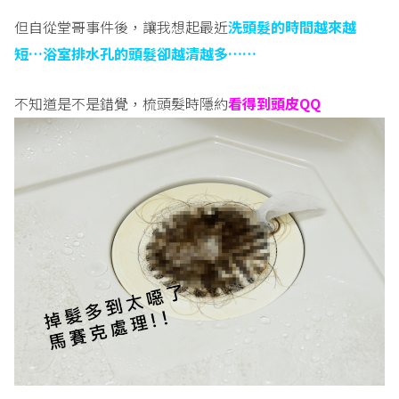
但自從堂哥事件後，讓我想起最近
洗頭髮的時間越來越
短…浴室排水孔的頭髮卻越清越多……
不知道是不是錯覺，梳頭髮時隱約
看得到頭皮
QQ