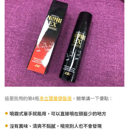
這是我用的第4瓶
，簡單講一下優點：
多立寶養健髮液
噴霧式單手就能用，可以直接噴在頭髮少的地方
沒有異味、清爽不黏膩，噴完別人也不會發現