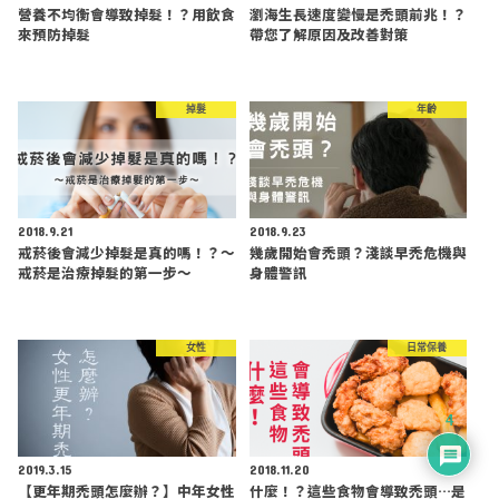
營養不均衡會導致掉髮！？用飲食
瀏海生長速度變慢是禿頭前兆！？
來預防掉髮
帶您了解原因及改善對策
掉髮
年齡
2018.9.21
2018.9.23
戒菸後會減少掉髮是真的嗎！？～
幾歲開始會禿頭？淺談早禿危機與
戒菸是治療掉髮的第一步～
身體警訊
女性
日常保養
4
2019.3.15
2018.11.20
【更年期禿頭怎麼辦？】中年女性
什麼！？這些食物會導致禿頭…是