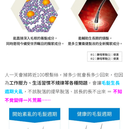
人一天會掉將近100根髮絲，掉多少就會長多少回來，但因
為
工作壓力、生活習慣不規律等各種問題
，會讓
毛髮生長
週期大亂
，不該脫落的提早脫落、該長的長不出來 ＝
不知
不覺變得一片荒蕪
……