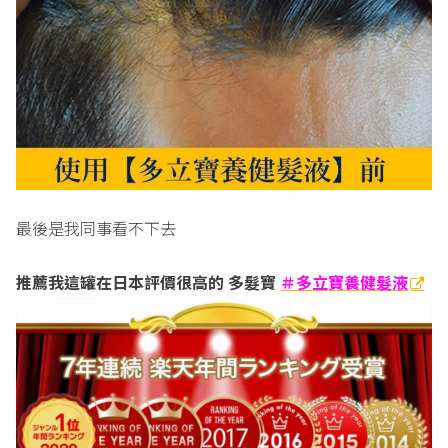
最後是我同事看不下去
推薦我這罐在日本評價很高的 多髮寶
＃多立寶養健髮液