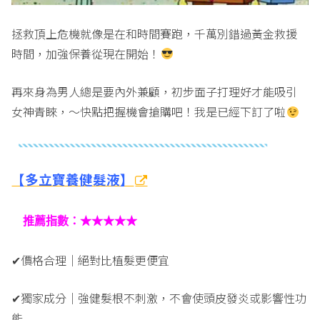
拯救頂上危機就像是在和時間賽跑，千萬別錯過黃金救援
時間，加強保養從現在開始！
再來身為男人總是要內外兼顧，初步面子打理好才能吸引
女神青睞，～快點把握機會搶購吧！我是已經下訂了啦
【多立寶養健髮液】
推薦指數：★★★★★
✔價格合理｜絕對比植髮更便宜
✔獨家成分｜強健髮根不刺激，不會使頭皮發炎或影響性功
能