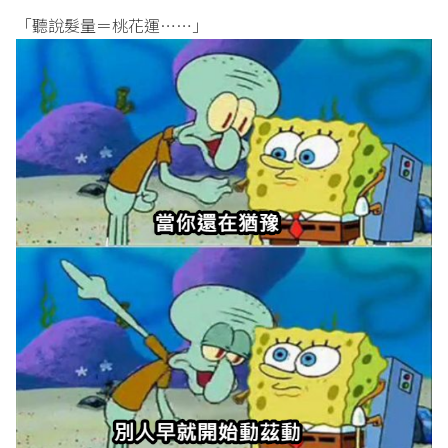
「聽說髮量＝桃花運……」