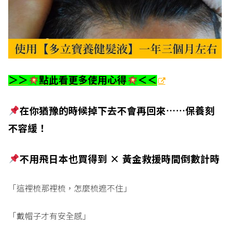
點此看更多使用心得
＜＜
＞＞
在你猶豫的時候掉下去不會再回來……保養刻
不容緩！
不用飛日本也買得到
×
黃金救援時間倒數計時
「這裡梳那裡梳，怎麼梳遮不住」
「戴帽子才有安全感」