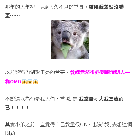
那年的大年初一見到N久不見的堂哥，
結果我差點沒嚇
歪……
以前號稱內湖彭于晏的堂哥，
髮線竟然後退到跟清朝人一
樣
OMG
不說還以為他是我大伯，重 點 是
我堂哥才大我三歲而
已！！！！
其實小弟之前一直覺得自己髮量很OK，也沒特別去想這個
問題