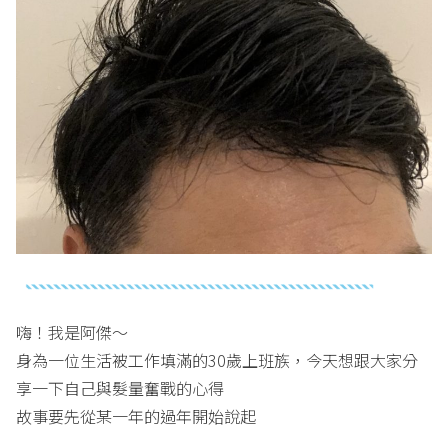
嗨！我是阿傑～
身為一位生活被工作填滿的30歲上班族，今天想跟大家分
享一下自己與髮量奮戰的心得
故事要先從某一年的過年開始說起