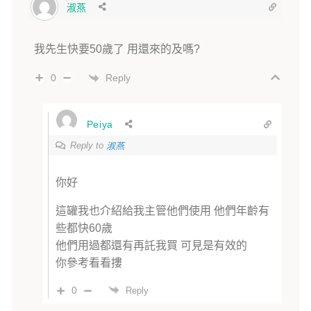
淑燕
我先生快要50歲了 用還來的及嗎?
Reply
0
Peiya
Reply to
淑燕
你好
這罐我也介紹給我主管他們使用 他們年齡有
些都快60歲
他們用過都還有再託我買 可見是有效的
你參考看看摟
0
Reply