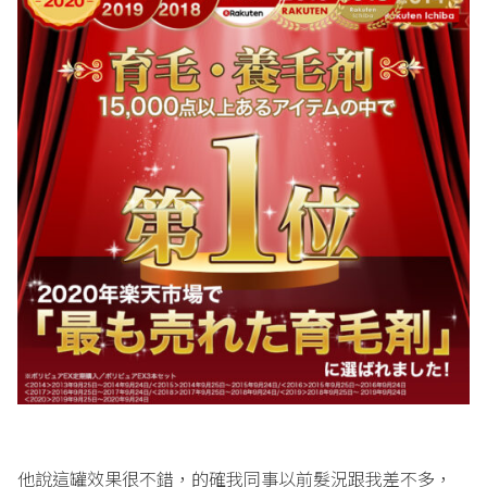
他說這罐效果很不錯，的確我同事以前髮況跟我差不多，