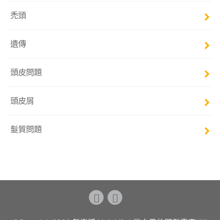
禿頭
遺傳
頭皮問題
頭皮屑
髮質問題