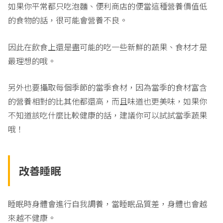
如果你平常都只吃泡麵、便利商店的便當這種營養價值低
的食物的話，很可能會營養不良。
因此在飲食上還是盡可能的吃一些新鮮的蔬果、食材才是
最理想的哦。
另外也要攝取每個季節的當季食材，因為當季的食材富含
的營養相對的比其他都還高，而且味道也更美味，如果你
不知道該吃什麼比較健康的話，建議你可以試試當季蔬果
哦！
改善
睡眠
睡眠時身體會進行自我調養，當睡眠品質差，身體也會越
來越不健康。