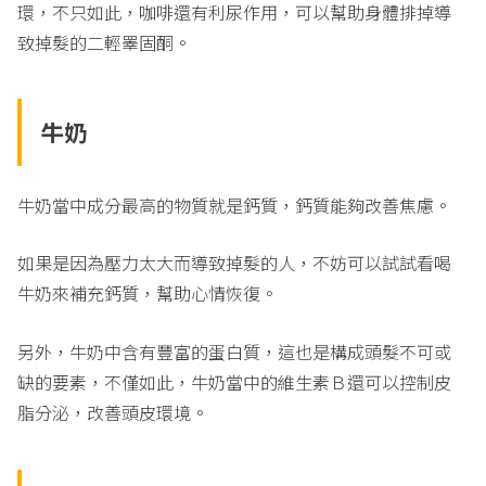
環，不只如此，咖啡還有利尿作用，可以幫助身體排掉導
致掉髮的二輕睪固酮。
牛
奶
牛奶當中成分最高的物質就是鈣質，鈣質能夠改善焦慮。
如果是因為壓力太大而導致掉髮的人，不妨可以試試看喝
牛奶來補充鈣質，幫助心情恢復。
另外，牛奶中含有豐富的蛋白質，這也是構成頭髮不可或
缺的要素，不僅如此，牛奶當中的維生素Ｂ還可以控制皮
脂分泌，改善頭皮環境。