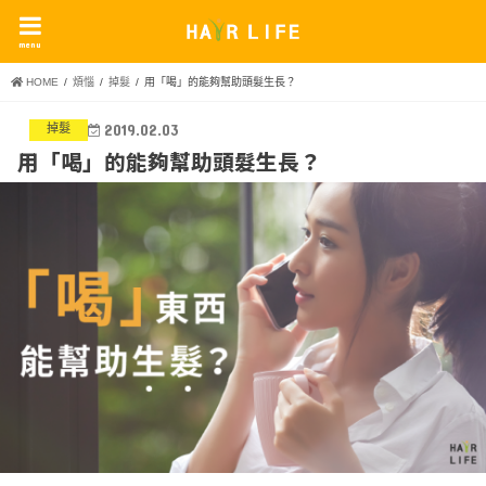
menu
HOME
煩惱
掉髮
用「喝」的能夠幫助頭髮生長？
掉髮
2019.02.03
用「喝」的能夠幫助頭髮生長？