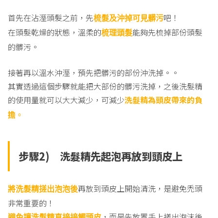
首先在沾溼頭髮之前，先
吧！
梳髮及沖掉可見髒污
在頭髮乾燥的狀態，溫柔的
能夠先梳掉部份頭髮
梳理頭髮
的髒污。
接著再以溫水沖溼，預先把髒污的部份沖洗掉。。
其實透過這個步驟就能把大部份的髒污洗掉，之後洗髮精
的使用量就可以大大減少，可減少
洗髮精為頭皮帶來的負
擔
。
步驟2) 洗髮精先起泡再放到頭皮上
再放到頭皮上開始清洗，是避免禿頭
將洗髮精搓出泡泡後
非常重要的！
，而是先放置手上搓出泡沫後
避免讓洗髮精直接接觸頭皮