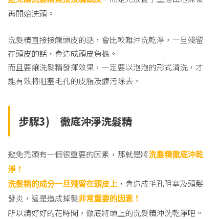
再開始洗頭。
洗髮精直接接觸頭皮的話，會比較難沖洗乾淨，一旦殘留
在頭皮的話，會造成頭皮負擔。
而且要讓洗髮精發揮效果，一定要以泡泡的形式清洗，才
能有效將阻塞毛孔的皮脂及髒污除去。
步驟3) 徹底沖淨洗髮精
避免禿頭有一個很重要的因素，那就是將
洗髮精徹底沖乾
淨！
，會造成毛孔阻塞及頭髮
洗髮精的成分一旦殘留在頭皮上
發炎，這是造成掉髮
非常重要的因素！
所以請好好的花時間，徹底將頭上的洗髮精沖洗乾淨吧。