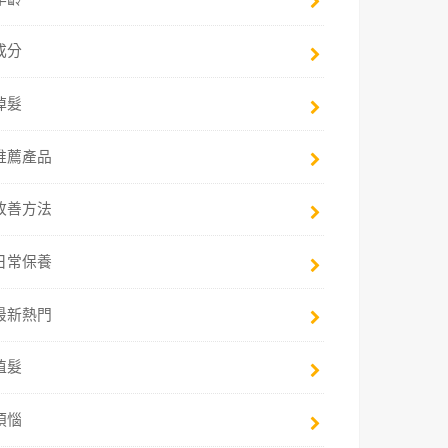
成分
掉髮
推薦產品
改善方法
日常保養
最新熱門
植髮
煩惱