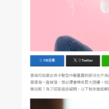
FB分享
Twitter
瀏海可說是女孩子髮型中最重要的部分也不為
是瀏海一直掉落，想必便會帶來巨大困擾。但
徵兆呢？為了回答這些疑問，以下就來徹底解