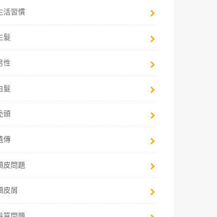
生活習慣
生髮
男性
白髮
禿頭
遺傳
頭皮問題
頭皮屑
髮質問題