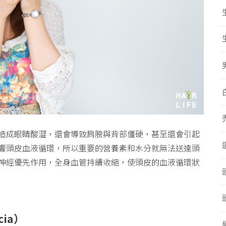
造成眼睛酸澀，還會導致肩膀與背部僵硬，甚至還會引起
響頭皮血液循環，所以重要的營養素和水分就無法送達頭
神經優先作用，全身血管持續收縮，使頭皮的血液循環狀
cia
）