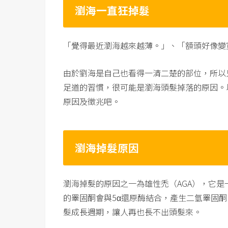
瀏海一直狂掉髮
「覺得最近瀏海越來越薄。」、「額頭好像變
由於劉海是自己也看得一清二楚的部位，所以
足道的習慣，很可能是瀏海頭髮掉落的原因。
原因及徵兆吧。
瀏海掉髮原因
瀏海掉髮的原因之一為雄性禿（AGA），它
的睪固酮會與5α還原酶結合，產生二氫睪固酮
髮成長週期，讓人再也長不出頭髮來。