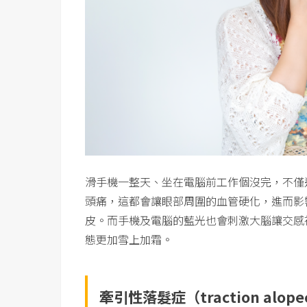
滑手機一整天、坐在電腦前工作個沒完，不僅
頭痛，這都會讓眼部周圍的血管硬化，進而影
皮。而手機及電腦的藍光也會刺激大腦讓交感
態更加雪上加霜。
牽引性落髮症（
traction alope