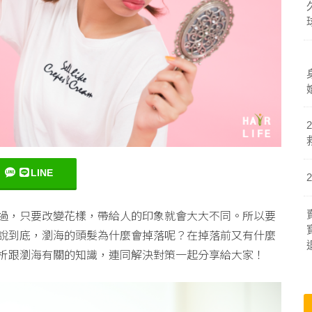
LINE
過，只要改變花樣，帶給人的印象就會大大不同。所以要
說到底，瀏海的頭髮為什麼會掉落呢？在掉落前又有什麼
析跟瀏海有關的知識，連同解決對策一起分享給大家！