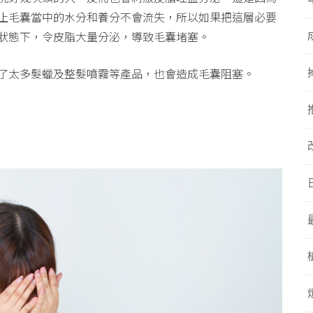
止毛囊當中的水分和養分不會流失，所以如果把這層必要
狀態下，令皮脂大量分泌，導致毛囊堵塞。
了太多髮蠟及整髮噴霧等產品，也會造成毛囊阻塞。