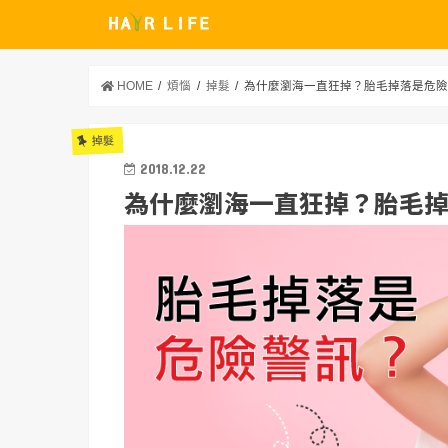
HOME
煩惱
掉髮
為什麼瀏海一直狂掉？胎毛掉落是危
掉髮
2018.12.22
為什麼瀏海一直狂掉？胎毛