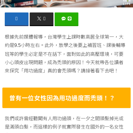
根據先前媒體報導，台灣學生上課時數高居全球第一，大
約是
小時左右。此外，放學之後要上補習班、課後輔導
9.5
班等的學生必定是不在話下，面對如此的高壓環境，可要
小心頭皮出現問題，成為禿頭的原因！今天就帶各位讀者
來探究「用功過度」真的會禿頭嗎？請接著看下去吧！
曾有一位女性因為用功過度而禿頭！？
我們或許曾經聽聞有人用功過頭，在一夕之間頭髮掉光或
是滿頭白髮，而這樣的例子就實際發生在國外的一名女性