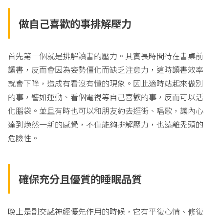
做自己喜歡的事排解壓力
首先第一個就是排解讀書的壓力。其實長時間待在書桌前
讀書，反而會因為姿勢僵化而缺乏注意力，這時讀書效率
就會下降，造成有看沒有懂的現象。因此適時站起來做別
的事，譬如運動、看個電視等自己喜歡的事，反而可以活
化腦袋。並且有時也可以和朋友約去逛街、唱歌，讓內心
達到煥然一新的感覺，不僅能夠排解壓力，也遠離禿頭的
危險性。
確保充分且優質的睡眠品質
晚上是副交感神經優先作用的時候，它有平復心情、修復