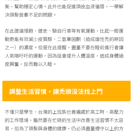
衡，幫助穩定心情。此外也能促進頭皮血液循環，一舉解
決頭髮營養不足的問題。
在此建議慢跑、健走、騎自行車等有氧運動，比起一般運
動更能有效減少皮質醇、二氫睪固酮（造成雄性禿的原因
之一）的濃度。但是在此提醒，盡量不要在睡前進行會讓
人氣喘吁吁的運動，因為這會提升人體溫度，造成身體過
度興奮，反而難以入睡。
調整生活習慣，讓禿頭沒法找上門
不僅只是學生，台灣的上班族也普遍處於高工時、高壓力
的工作環境，雖然要在忙碌的生活中改善生活習慣不太容
易，但為了頭髮與身體的健康，仍必須盡量遵守以上的方