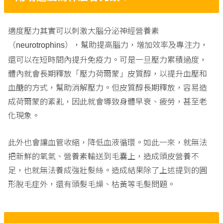
適度壓力其實可以刺激大腦分泌神經營養素
（
），幫助提高腦力，增加效率及專注力，
neurotrophins
還可以在短時間內提升免疫力。可是一旦壓力累積過度，
體內就會長期釋放「壓力荷爾蒙」皮質醇，以提升血壓和
血醣的方式，幫助消解壓力。但皮質醇長期釋放，容易造
成荷爾蒙的紊亂，因此就會導致身體早衰、疲勞，甚至老
化現象。
此外也會讓血管收縮，降低血液循環。如此一來，就無法
把新鮮的氧氣、營養素輸送到毛囊上，造成頭皮營養不
足，也就無法養成強壯髮絲。造成結果除了上述提到的圓
形脫毛症外，還有頭髮毛燥、枯黃等毛髮問題。