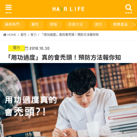
menu
search
最新熱門
屬性
煩惱
改善方法
成分
推薦產品
HOME
屬性
壓力
「用功過度」真的會禿頭！預防方法報你知
壓力
2018.10.30
「用功過度」真的會禿頭！預防方法報你知