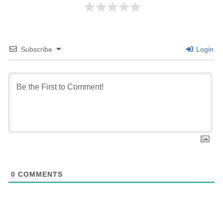
Subscribe
Login
0
COMMENTS