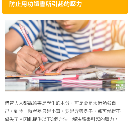
防止用功讀書所引起的壓力
儘管人人都說讀書是學生的本分，可是要是太過勉強自
己，到時一時考差只是小事，要是弄壞身子，那可就得不
償失了。因此提供以下
個方法，解決讀書引起的壓力。
3