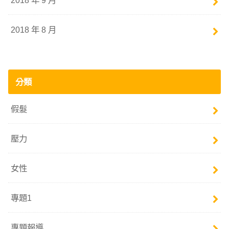
2018 年 8 月
分類
假髮
壓力
女性
專題1
專題報導