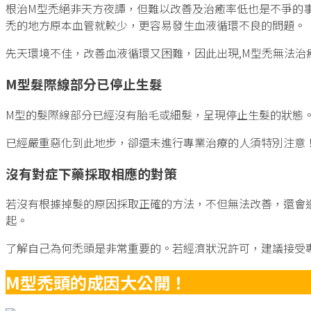
根治M型禿絕非天方夜譚，但難以改善及治癒率低也是不爭的
禿的地方原本血管就較少，更容易發生血液循環不良的問題。
先天環境不佳，改善血液循環又困難，因此出現,M型禿無法治
M型髮際線部分已停止生髮
M型的髮際線部分已經沒有胎毛或細髮，呈現停止生髮的狀態
已經嚴重惡化到此地步，卻還未進行專業治療的人須特別注意
沒有對症下藥採取相應的對策
若沒有根據掉髮的原因採取正確的方法，不但無法改善，還會
起。
了解自己為何禿頭是非常重要的。若經濟狀況許可，建議接受
M型禿頭的成因大公開！