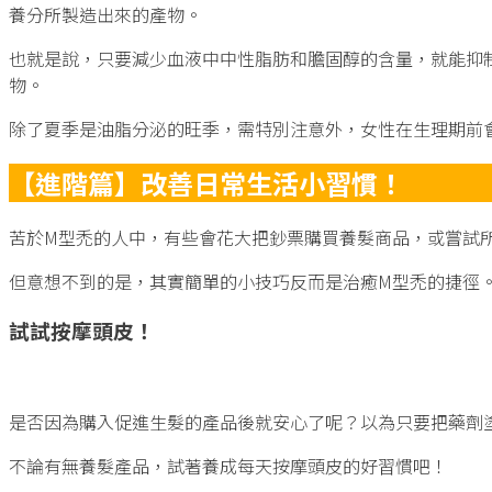
養分所製造出來的產物。
也就是說，只要減少血液中中性脂肪和膽固醇的含量，就能抑
物。
除了夏季是油脂分泌的旺季，需特別注意外，女性在生理期前
【進階篇】改善日常生活小習慣！
苦於M型禿的人中，有些會花大把鈔票購買養髮商品，或嘗試
但意想不到的是，其實簡單的小技巧反而是治癒M型禿的捷徑
試試按摩頭皮！
是否因為購入促進生髮的產品後就安心了呢？以為只要把藥劑
不論有無養髮產品，試著養成每天按摩頭皮的好習慣吧！