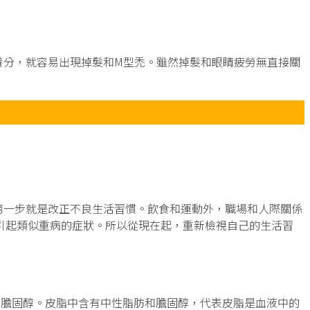
養分，就容易出現掉髮和M型禿。雖然掉髮和眼睛疲勞無直接關
。
第一步就是改正不良生活習慣。飲食和運動外，職場和人際關係
引起類似重病的症狀。所以從現在起，重新檢視自己的生活習
和膽固醇。皮脂中含有中性脂肪和膽固醇，代表皮脂是血液中的