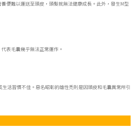
營養便難以運送至頭皮，頭髮就無法健康成長。此外，發生M型
，代表毛囊幾乎無法正常運作。
或生活習慣不佳。惡名昭彰的雄性禿則是因頭皮和毛囊異常所引