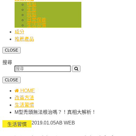
植髮
生髮
假髮
日常保養
生活習慣
成分
推薦產品
CLOSE
搜尋
CLOSE
HOME
改善方法
生活習慣
M型禿頭無法根治嗎？！真相大解析！
2019.01.05
AB WEB
生活習慣