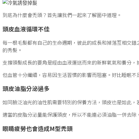
到底為什麼會禿頭？首先讓我們一起來了解箇中道理。
頭皮血液循環不佳
每一根毛髮都有自己的生命週期，彼此的成長和掉落互相交錯
的秀髮。
支撐頭髮成長的要角是經由血液運送而來的新鮮氧氣和養分，
但血管十分纖細，容易因生活習慣的影響而阻塞。好比睡眠不
頭皮油脂分泌過多
如同臉泛油光的油性肌需要特別的保養方法，頭皮也是如此，
適當的皮脂分泌量能保護頭皮，所以不能連必須油脂一併去除
眼睛疲勞也會造成M型禿頭