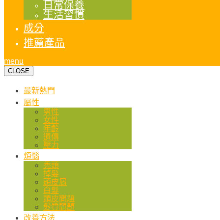
日常保養
生活習慣
成分
推薦產品
menu
CLOSE
最新熱門
屬性
男性
女性
年齡
遺傳
壓力
煩惱
禿頭
掉髮
頭皮屑
白髮
頭皮問題
髮質問題
改善方法