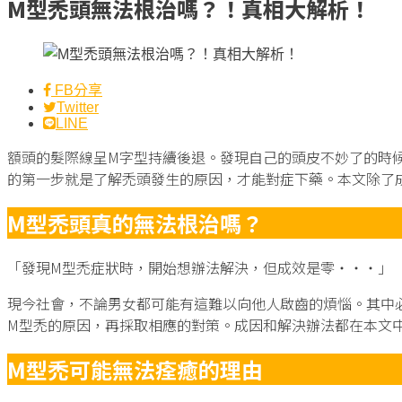
M型禿頭無法根治嗎？！真相大解析！
FB分享
Twitter
LINE
額頭的髮際線呈M字型持續後退。發現自己的頭皮不妙了的時
的第一步就是了解禿頭發生的原因，才能對症下藥。本文除了
M型禿頭真的無法根治嗎？
「發現M型禿症狀時，開始想辦法解決，但成效是零‧‧‧」
現今社會，不論男女都可能有這難以向他人啟齒的煩惱。其中
M型禿的原因，再採取相應的對策。成因和解決辦法都在本文
M型禿可能無法痊癒的理由