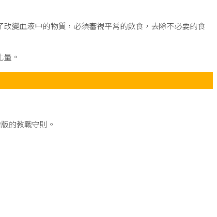
了改變血液中的物質，必須審視平常的飲食，去除不必要的食
化量。
階版的教戰守則。