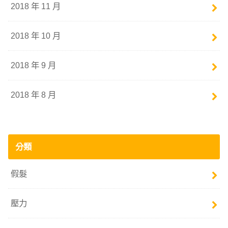
2018 年 11 月
2018 年 10 月
2018 年 9 月
2018 年 8 月
分類
假髮
壓力