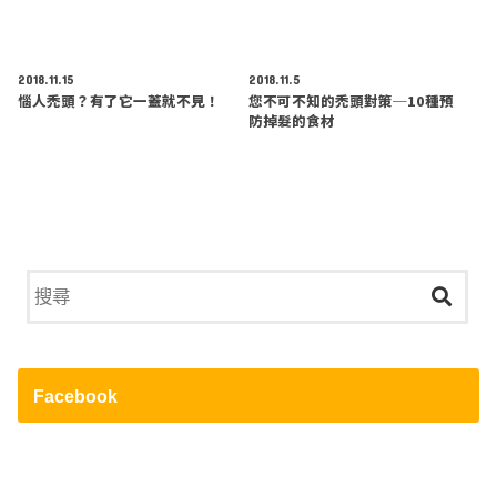
2018.11.15
2018.11.5
惱人禿頭？有了它一蓋就不見！
您不可不知的禿頭對策─10種預
防掉髮的食材
Facebook