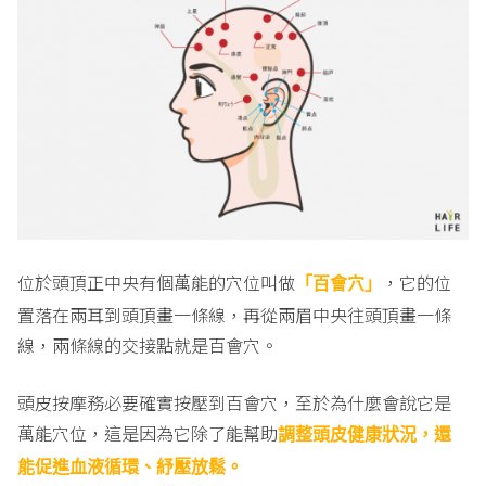
位於頭頂正中央有個萬能的穴位叫做
，它的位
「百會穴」
置落在兩耳到頭頂畫一條線，再從兩眉中央往頭頂畫一條
線，兩條線的交接點就是百會穴。
頭皮按摩務必要確實按壓到百會穴，至於為什麼會說它是
萬能穴位，這是因為它除了能幫助
調整頭皮健康狀況，還
能促進血液循環、紓壓放鬆。