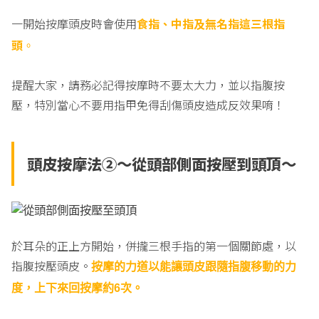
一開始按摩頭皮時會使用
食指、中指及無名指這三根指
頭
。
提醒大家，請務必記得按摩時不要太大力，並以指腹按
壓，特別當心不要用指甲免得刮傷頭皮造成反效果唷！
頭皮按摩法②〜從頭部側面按壓到頭頂〜
於耳朵的正上方開始，併攏三根手指的第一個關節處，以
指腹按壓頭皮。
按摩的力道以能讓頭皮跟隨指腹移動的力
度，上下來回按摩約6次。