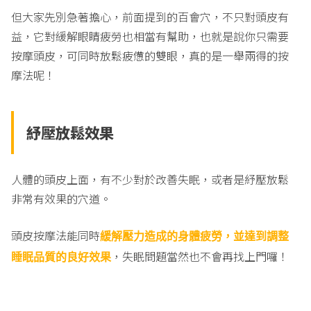
但大家先別急著擔心，前面提到的百會穴，不只對頭皮有
益，它對緩解眼睛疲勞也相當有幫助，也就是說你只需要
按摩頭皮，可同時放鬆疲憊的雙眼，真的是一舉兩得的按
摩法呢！
紓壓放鬆效果
人體的頭皮上面，有不少對於改善失眠，或者是紓壓放鬆
非常有效果的穴道。
頭皮按摩法能同時
緩解壓力造成的身體疲勞，並達到調整
，失眠問題當然也不會再找上門囉！
睡眠品質的良好效果