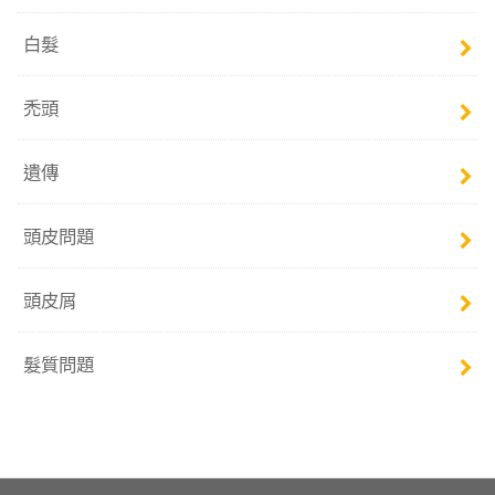
白髮
禿頭
遺傳
頭皮問題
頭皮屑
髮質問題