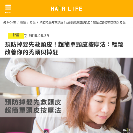
menu
HOME
煩惱
掉髮
預防掉髮先救頭皮！超簡單頭皮按摩法：輕鬆改善你的禿頭與掉髮
掉髮
2018.08.29
預防掉髮先救頭皮！超簡單頭皮按摩法：輕鬆
改善你的禿頭與掉髮