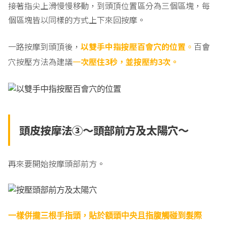
接著指尖上滑慢慢移動，到頭頂位置區分為三個區塊，每
個區塊皆以同樣的方式上下來回按摩。
一路按摩到頭頂後，
以雙手中指按壓百會穴的位置
百會
。
穴按壓方法為建議
次壓住3秒，並按壓約3次。
一
頭皮按摩法③～頭部前方及太陽穴～
再來要開始按摩頭部前方。
一樣併攏三根手指頭，貼於額頭中央且指腹觸碰到髮際