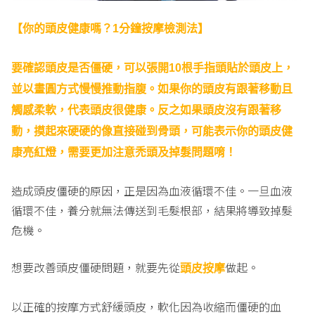
【你的頭皮健康嗎？1分鐘按摩檢測法】
要確認頭皮是否僵硬，可以張開10根手指頭貼於頭皮上，
並以畫圓方式慢慢推動指腹。如果你的頭皮有跟著移動且
觸感柔軟，代表頭皮很健康。反之如果頭皮沒有跟著移
動，摸起來硬硬的像直接碰到骨頭，可能表示你的頭皮健
康亮紅燈，需要更加注意禿頭及掉髮問題唷！
造成頭皮僵硬的原因，正是因為血液循環不佳。一旦血液
循環不佳，養分就無法傳送到毛髮根部，結果將導致掉髮
危機。
想要改善頭皮僵硬問題，就要先從
做起。
頭皮按摩
以正確的按摩方式舒緩頭皮，軟化因為收縮而僵硬的血