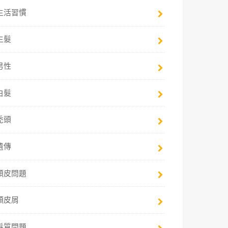
生活習慣
生髮
男性
白髮
禿頭
遺傳
頭皮問題
頭皮屑
髮質問題