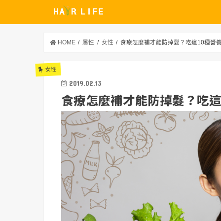
HOME
屬性
女性
食療怎麼補才能防掉髮？吃這10種營
女性
2019.02.13
食療怎麼補才能防掉髮？吃這