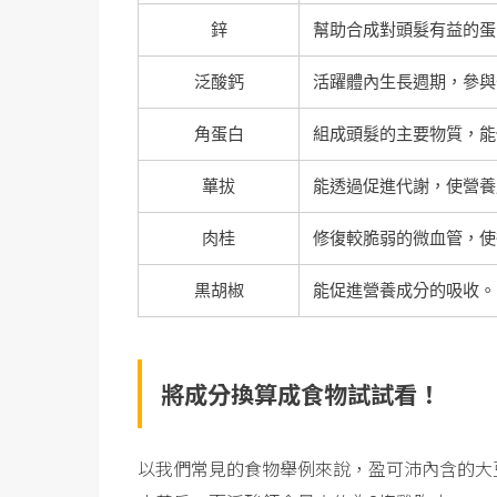
鋅
幫助合成對頭髮有益的蛋
泛酸鈣
活躍體內生長週期，參與
角蛋白
組成頭髮的主要物質，能
蓽拔
能透過促進代謝，使營養
肉桂
修復較脆弱的微血管，使
黒胡椒
能促進營養成分的吸收。
將成分換算成食物試試看！
以我們常見的食物舉例來說，盈可沛內含的大