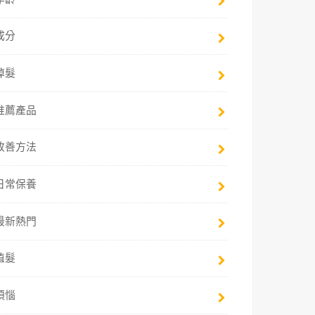
成分
掉髮
推薦產品
改善方法
日常保養
最新熱門
植髮
煩惱