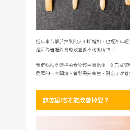
近年來苦惱於掉髮的人不斷增加、也逐漸年輕
是因為普遍外食導致營養不均衡所致。
我們吃進身體裡的食物經由轉化後，能形成頭
禿頭的一大關鍵。養髮需先養生，別忘了改善
該怎麼吃才能改善掉髮？