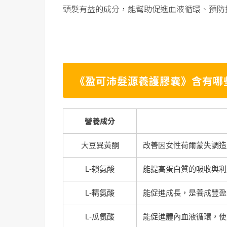
頭髮有益的成分，能幫助促進血液循環、預防
《盈可沛髮源養護膠囊》含有哪
營養成分
大豆異黃酮
改善因女性荷爾蒙失調造
L-賴氨酸
能提高蛋白質的吸收與利
L-精氨酸
能促進成長，是養成豐盈
L-瓜氨酸
能促進體內血液循環，使