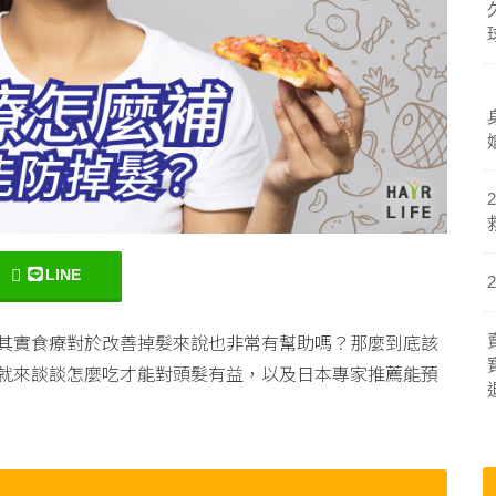
LINE
其實食療對於改善掉髮來說也非常有幫助嗎？那麼到底該
就來談談怎麼吃才能對頭髮有益，以及日本專家推薦能預