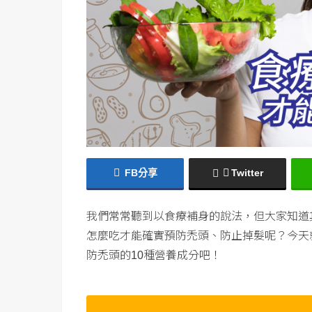
FB分享
Twitter
我們常常聽到以食療補身的說法，但大家知道
怎麼吃才能確實預防禿頭、防止掉髮呢？今天
防禿頭的
種營養成分吧！
10