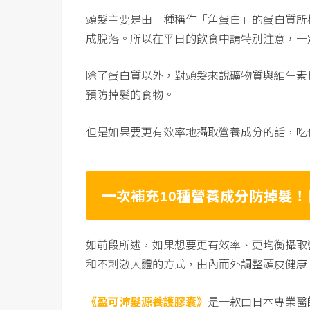
頭髮主要是由一種稱作「角蛋白」的蛋白質所
成脫落。所以在平日的飲食中請特別注意，一
除了蛋白質以外，對頭髮來說礦物質與維生素
預防掉髮的食物。
但是如果要更有效率地攝取營養成分的話，吃
一次補充
種營養成分防掉髮！
10
如前段所述，如果想要更有效率、更均衡攝取
和不刺激人體的方式，由內而外調整頭皮健康
《盈可沛髮源養護膠囊》
是一款由日本專業醫