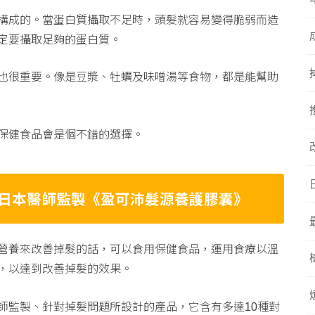
構成的。當蛋白質攝取不足時，頭髮就容易變得脆弱而造
定要攝取足夠的蛋白質。
也很重要。像是豆漿、牡蠣及味噌湯等食物，都是能幫助
保健食品會是個不錯的選擇。
日本醫師監製《盈可沛髮源養護膠囊》
營養來改善掉髮的話，可以食用保健食品，運用食療以溫
，以達到改善掉髮的效果。
師監製、針對掉髮問題所設計的產品，它含有多達
種對
10