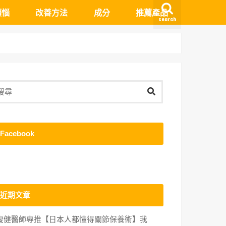
煩惱
改善方法
成分
推薦產品
search
頭
髮
皮屑
髮
皮問題
質問題
植髮
生髮
假髮
日常保養
生活習慣
Facebook
近期文章
復健醫師專推【日本人都懂得關節保養術】我