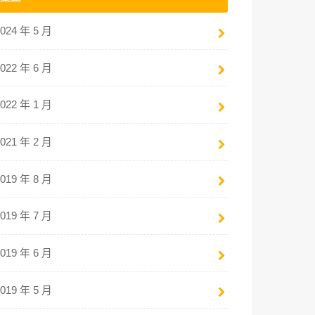
2024 年 5 月
2022 年 6 月
2022 年 1 月
2021 年 2 月
2019 年 8 月
2019 年 7 月
2019 年 6 月
2019 年 5 月