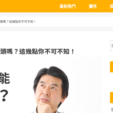
最新熱門
屬性
男性
女性
年齡
遺傳
壓力
禿
掉
頭
白
頭
髮
禿頭嗎？這幾點你不可不知！
禿頭嗎？這幾點你不可不知！