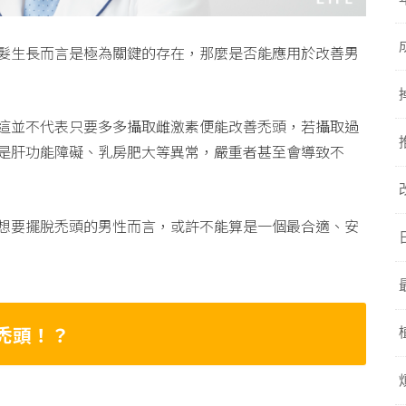
髮生長而言是極為關鍵的存在，那麼是否能應用於改善男
這並不代表只要多多攝取雌激素便能改善禿頭，若攝取過
是肝功能障礙、乳房肥大等異常，嚴重者甚至會導致不
想要擺脫禿頭的男性而言，或許不能算是一個最合適、安
禿頭！？