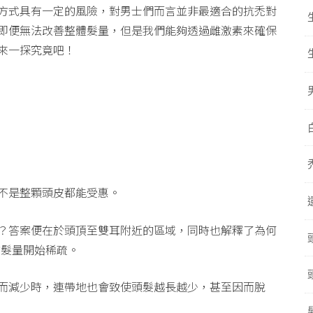
方式具有一定的風險，對男士們而言並非最適合的抗禿對
即便無法改善整體髮量，但是我們能夠透過雌激素來確保
來一探究竟吧！
不是整顆頭皮都能受惠。
？答案便在於頭頂至雙耳附近的區域，同時也解釋了為何
的髮量開始稀疏。
而減少時，連帶地也會致使頭髮越長越少，甚至因而脫