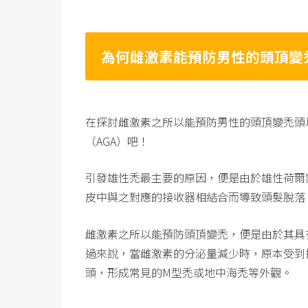
為何雌激素能預防男性的頭頂變
在探討雌激素之所以能預防男性的頭頂變禿頭
（AGA）吧！
引發雄性禿最主要的原因，便是由於雄性荷爾蒙
皮中與之對應的接收器相結合而導致頭髮脫落，
雌激素之所以能預防頭頂變禿，便是由於其具有
過來說，當雌激素的分泌量減少時，原本受到
頭，形成常見的M型禿或地中海禿等外觀。