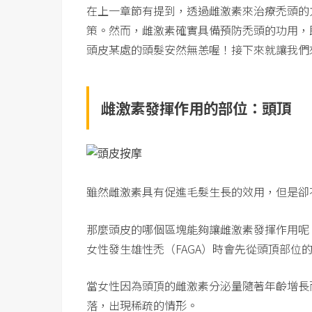
在上一章節有提到，透過雌激素來治療禿頭的
策。然而，雌激素確實具備預防禿頭的功用，
頭皮某處的頭髮安然無恙喔！接下來就讓我們
雌激素發揮作用的部位
：
頭頂
雖然雌激素具有促進毛髮生長的效用，但是卻
那麼頭皮的哪個區塊能夠讓雌激素發揮作用呢
女性發生雄性禿（FAGA）時會先從頭頂部位
當女性因為頭頂的雌激素分泌量隨著年齡增長
落，出現稀疏的情形。