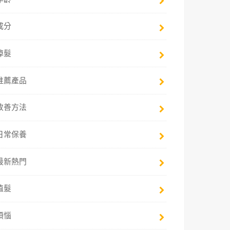
成分
掉髮
推薦產品
改善方法
日常保養
最新熱門
植髮
煩惱