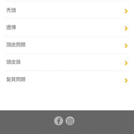
禿頭
遺傳
頭皮問題
頭皮屑
髮質問題