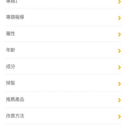
專題1
專題報導
屬性
年齡
成分
掉髮
推薦產品
改善方法