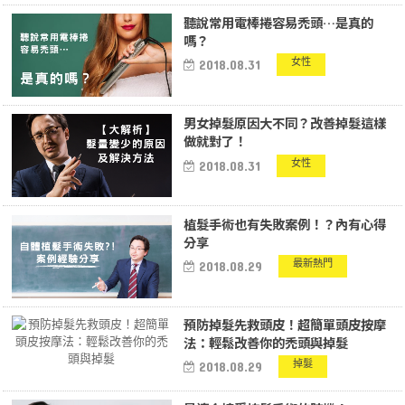
聽說常用電棒捲容易禿頭…是真的
嗎？
女性
2018.08.31
男女掉髮原因大不同？改善掉髮這樣
做就對了！
女性
2018.08.31
植髮手術也有失敗案例！？內有心得
分享
最新熱門
2018.08.29
預防掉髮先救頭皮！超簡單頭皮按摩
法：輕鬆改善你的禿頭與掉髮
掉髮
2018.08.29