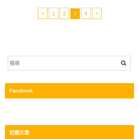
<
1
2
4
>
3
Facebook
近期文章