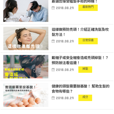
最適合接受植髮手術的時機！
最新熱門
2018.08.29
這樣做預防禿頭！介紹正確洗髮及吹
髮方法！
日常保養
2018.08.29
戴帽子或安全帽會造成禿頭掉髮！？
預防辦法看這邊！
掉髮
2018.08.29
健康的頭髮需要胺基酸！ 幫助生髮的
食物有哪些？
成分
2018.08.29