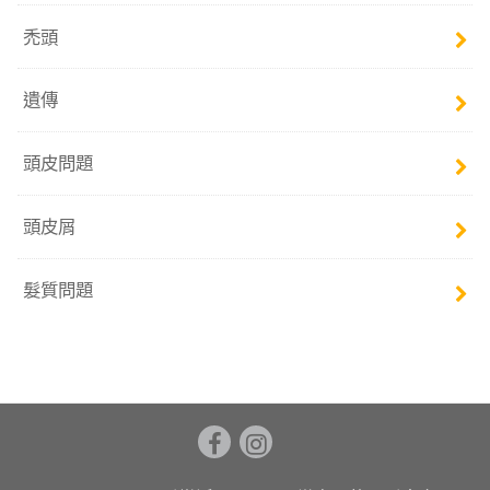
禿頭
遺傳
頭皮問題
頭皮屑
髮質問題