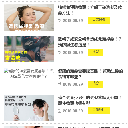
這樣做預防禿頭！介紹正確洗髮及吹
髮方法！
日常保養
2018.08.29
戴帽子或安全帽會造成禿頭掉髮！？
預防辦法看這邊！
掉髮
2018.08.29
健康的頭髮需要胺基酸！ 幫助生髮的
食物有哪些？
成分
2018.08.29
適合髮量少男性的髮型重點大公開！
即使禿頭也很有型
最新熱門
2018.08.29