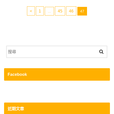
<
1
45
46
...
47
Facebook
近期文章