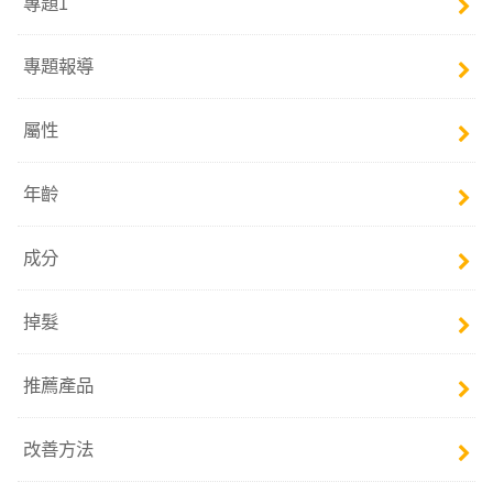
專題1
專題報導
屬性
年齡
成分
掉髮
推薦產品
改善方法