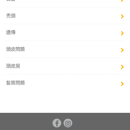
禿頭
遺傳
頭皮問題
頭皮屑
髮質問題