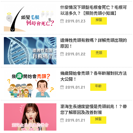
什麼情況下頭髮毛根會死亡？毛根可
以活多久？【預防禿頭小知識】
掉髮
2019.01.23
遺傳性禿頭有救嗎？詳解禿頭出現的
原因！
禿頭
2019.01.22
幾歲開始會禿頭？各年齡層對抗方法
大公開！
年齡
2019.01.21
瀏海生長速度變慢是禿頭前兆！？帶
您了解原因及改善對策
掉髮
2019.01.21