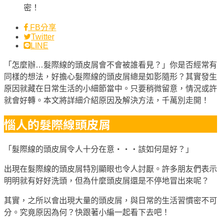
FB分享
Twitter
LINE
「怎麼辦…髮際線的頭皮屑會不會被誰看見？」你是否經常有
同樣的想法，好擔心髮際線的頭皮屑總是如影隨形？其實發生
原因就藏在日常生活的小細節當中。只要稍微留意，情況或許
就會好轉。本文將詳細介紹原因及解決方法，千萬別走開！
惱人的髮際線頭皮屑
「髮際線的頭皮屑令人十分在意‧‧‧該如何是好？」
出現在髮際線的頭皮屑特別顯眼也令人討厭。許多朋友們表示
明明就有好好洗頭，但為什麼頭皮屑還是不停地冒出來呢？
其實，之所以會出現大量的頭皮屑，與日常的生活習慣密不可
分。究竟原因為何？快跟著小編一起看下去吧！