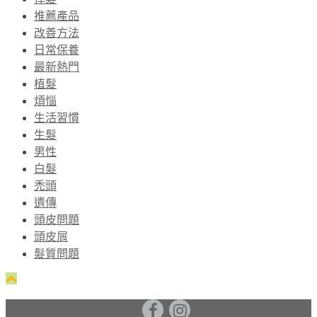
推薦產品
改善方法
日常保養
最新熱門
植髮
煩惱
生活習慣
生髮
男性
白髮
禿頭
遺傳
頭皮問題
頭皮屑
髮質問題