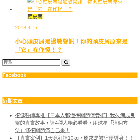
頭皮屑
2018.9.16
小心頭皮屑是過敏警訊！你的頭皮屑原來是
「它」在作怪！？
Facebook
近期文章
復健醫師專推【日本人都懂得關節保養術】我久病成良
醫的真實故事，這4種人務必看看，用球星「這個方
法」修復關節痛自己來！
【真實案例】1天竟狂掉10kg，原來是被宿便纏身！！