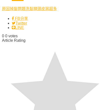
原因
掉髮問題
洗髮精
頭皮屑超多
FB分享
Twitter
LINE
0
0
votes
Article Rating