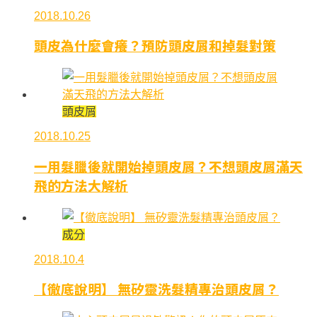
2018.10.26
頭皮為什麼會癢？預防頭皮屑和掉髮對策
頭皮屑
2018.10.25
一用髮臘後就開始掉頭皮屑？不想頭皮屑滿天
飛的方法大解析
成分
2018.10.4
【徹底說明】 無矽靈洗髮精專治頭皮屑？