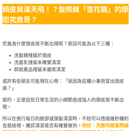
頭皮屑滿天飛！？髮際線「雪花飄」的原
因究竟是？
究竟為什麼頭皮屑不斷出現呢？原因可能為以下三種：
洗髮精殘留於頭皮
洗面乳殘留未確實清潔
卸妝產品殘留未徹底清潔
或許有些朋友可能現在心想：「就因為這種小事而冒出頭皮
屑？」
是的，正是這些日常生活的小細節造成惱人的頭皮屑不斷出
現。
所以在進行每日的臉部或頭髮清潔時，不妨可以透過幾秒鐘的
自我檢視，確認清潔是否有確實做到。
例如：洗髮時連髮際線