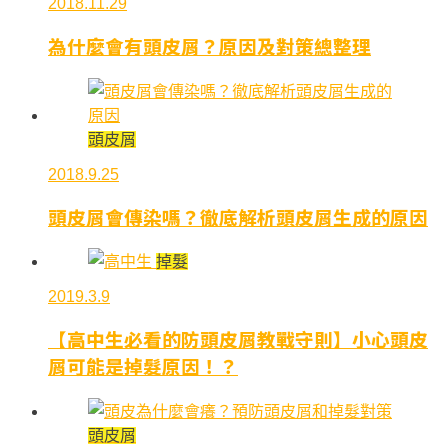
2018.11.29
為什麼會有頭皮屑？原因及對策總整理
頭皮屑
2018.9.25
頭皮屑會傳染嗎？徹底解析頭皮屑生成的原因
掉髮
2019.3.9
【高中生必看的防頭皮屑教戰守則】小心頭皮
屑可能是掉髮原因！？
頭皮屑