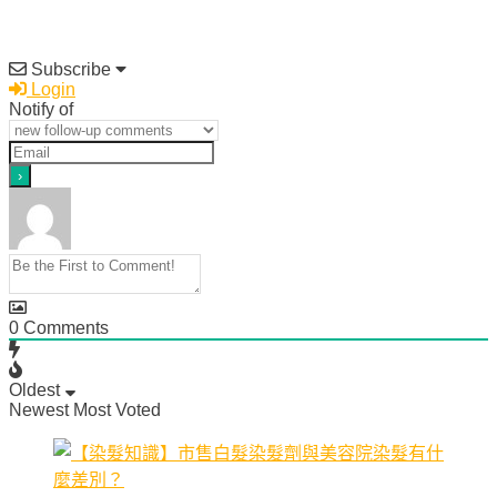
Subscribe
Login
Notify of
0
Comments
Oldest
Newest
Most Voted