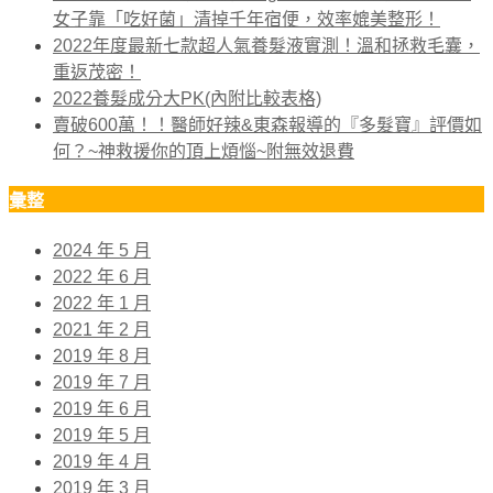
女子靠「吃好菌」清掉千年宿便，效率媲美整形！
2022年度最新七款超人氣養髮液實測！溫和拯救毛囊，
重返茂密！
2022養髮成分大PK(內附比較表格)
賣破600萬！！醫師好辣&東森報導的『多髮寶』評價如
何？~神救援你的頂上煩惱~附無效退費
彙整
2024 年 5 月
2022 年 6 月
2022 年 1 月
2021 年 2 月
2019 年 8 月
2019 年 7 月
2019 年 6 月
2019 年 5 月
2019 年 4 月
2019 年 3 月