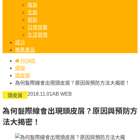
植髮
生髮
假髮
日常保養
生活習慣
成分
推薦產品
HOME
煩惱
頭皮屑
為何髮際線會出現頭皮屑？原因與預防方法大揭密！
2018.11.01
AB WEB
頭皮屑
為何髮際線會出現頭皮屑？原因與預防方
法大揭密！